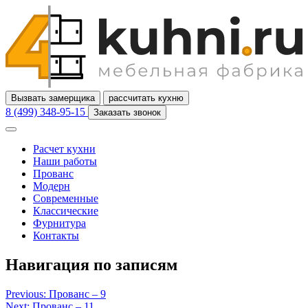
Вызвать замерщика
рассчитать кухню
8 (499) 348-95-15
Заказать звонок
Расчет кухни
Наши работы
Прованс
Модерн
Современные
Классические
Фурнитура
Контакты
Навигация по записям
Previous:
Прованс – 9
Next:
Прованс – 11