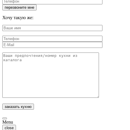
Хочу такую же:
Menu
close