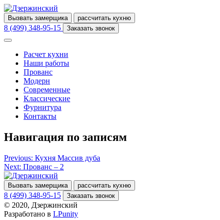
Вызвать замерщика
рассчитать кухню
8 (499) 348-95-15
Заказать звонок
Расчет кухни
Наши работы
Прованс
Модерн
Современные
Классические
Фурнитура
Контакты
Навигация по записям
Previous:
Кухня Массив дуба
Next:
Прованс – 2
Вызвать замерщика
рассчитать кухню
8 (499) 348-95-15
Заказать звонок
© 2020, Дзержинский
Разработано в
LPunity