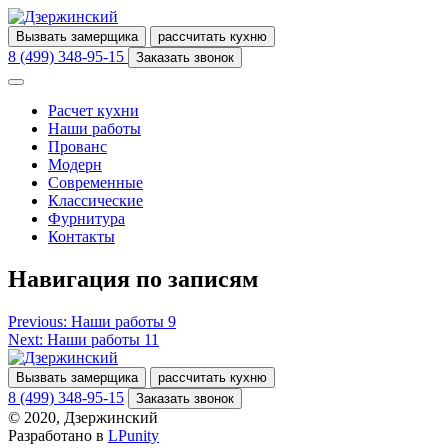
Вызвать замерщика
рассчитать кухню
8 (499) 348-95-15
Заказать звонок
Расчет кухни
Наши работы
Прованс
Модерн
Современные
Классические
Фурнитура
Контакты
Навигация по записям
Previous:
Наши работы 9
Next:
Наши работы 11
Вызвать замерщика
рассчитать кухню
8 (499) 348-95-15
Заказать звонок
© 2020, Дзержинский
Разработано в
LPunity