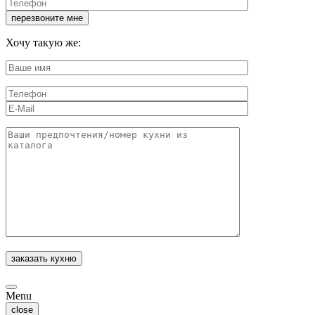
Хочу такую же:
Menu
close